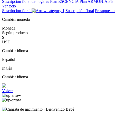
Suscripción floral de hogares
Plan ESCENCIA
Plan ARMONIA
Pla
Ver todo
Suscripción floral
Suscripción floral
Presupuest
Cambiar moneda
Moneda
Según producto
$
USD
Cambiar idioma
Español
Inglés
Cambiar idioma
Volver