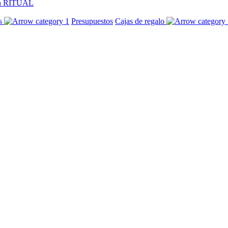
n RITUAL
os
Presupuestos
Cajas de regalo