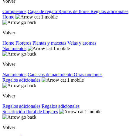
Volver
Cumpleaños
Cajas de regalo
Ramos de flores
Regalos adicionales
Home
Volver
Home
Floreros
Plantas y macetas
Velas y aromas
Nacimientos
Volver
Nacimientos
Canastas de nacimiento
Otras opciones
Regalos adicionales
Volver
Regalos adicionales
Regalos adicionales
Suscripción floral de hogares
Volver