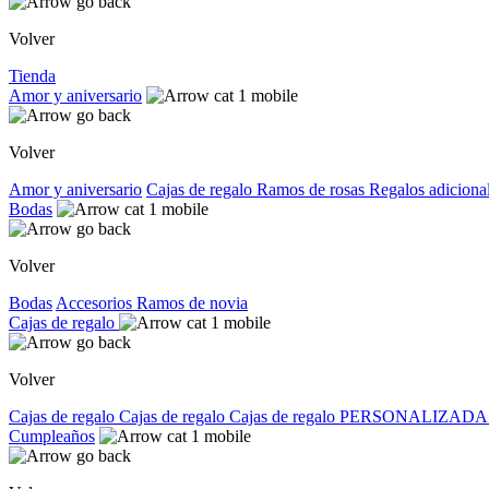
Volver
Tienda
Amor y aniversario
Volver
Amor y aniversario
Cajas de regalo
Ramos de rosas
Regalos adiciona
Bodas
Volver
Bodas
Accesorios
Ramos de novia
Cajas de regalo
Volver
Cajas de regalo
Cajas de regalo
Cajas de regalo PERSONALIZADA
Cumpleaños