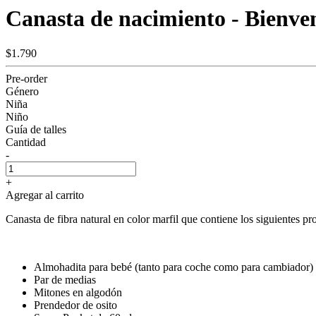
Canasta de nacimiento - Bienve
$1.790
Pre-order
Género
Niña
Niño
Guía de talles
Cantidad
-
+
Agregar al carrito
Canasta de fibra natural en color marfil que contiene los siguientes pr
Almohadita para bebé (tanto para coche como para cambiador)
Par de medias
Mitones en algodón
Prendedor de osito