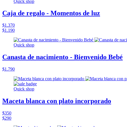
Quick shop
Caja de regalo - Momentos de luz
$1.370
$1.190
Quick shop
Canasta de nacimiento - Bienvenido Bebé
$1.790
Quick shop
Maceta blanca con plato incorporado
$350
$290