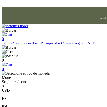
Enví
0
Tienda
Suscripción floral
Presupuestos
Cajas de regalo
SALE
0
0
Moneda
Según producto
$
USD
ES
EN