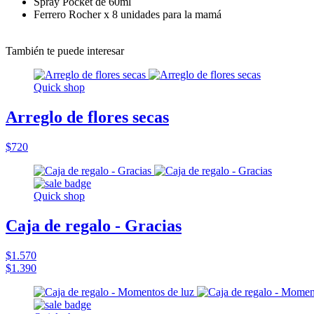
Spray Pocket de 60ml
Ferrero Rocher x 8 unidades para la mamá
También te puede interesar
Quick shop
Arreglo de flores secas
$720
Quick shop
Caja de regalo - Gracias
$1.570
$1.390