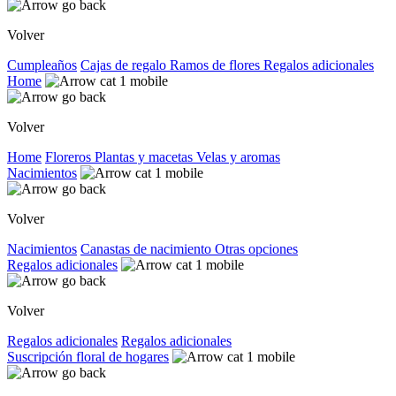
Volver
Cumpleaños
Cajas de regalo
Ramos de flores
Regalos adicionales
Home
Volver
Home
Floreros
Plantas y macetas
Velas y aromas
Nacimientos
Volver
Nacimientos
Canastas de nacimiento
Otras opciones
Regalos adicionales
Volver
Regalos adicionales
Regalos adicionales
Suscripción floral de hogares