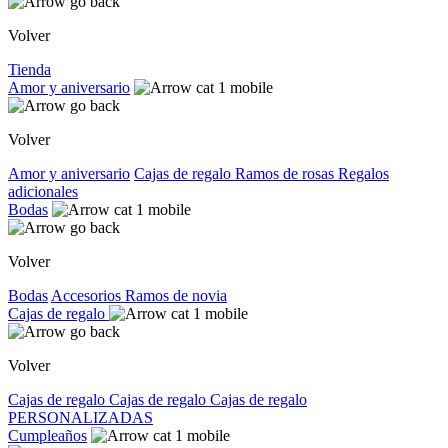
Volver
Tienda
Amor y aniversario
Volver
Amor y aniversario
Cajas de regalo
Ramos de rosas
Regalos
adicionales
Bodas
Volver
Bodas
Accesorios
Ramos de novia
Cajas de regalo
Volver
Cajas de regalo
Cajas de regalo
Cajas de regalo
PERSONALIZADAS
Cumpleaños