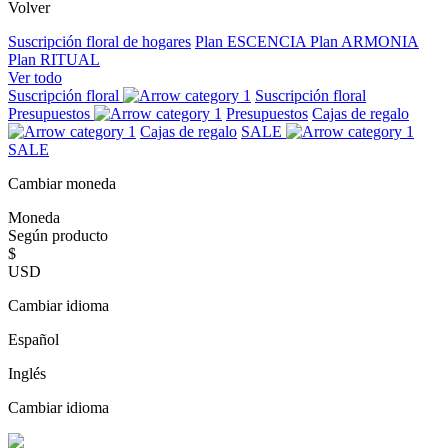
Volver
Suscripción floral de hogares
Plan ESCENCIA
Plan ARMONIA
Plan RITUAL
Ver todo
Suscripción floral
Suscripción floral
Presupuestos
Presupuestos
Cajas de regalo
Cajas de regalo
SALE
SALE
Cambiar moneda
Moneda
Según producto
$
USD
Cambiar idioma
Español
Inglés
Cambiar idioma