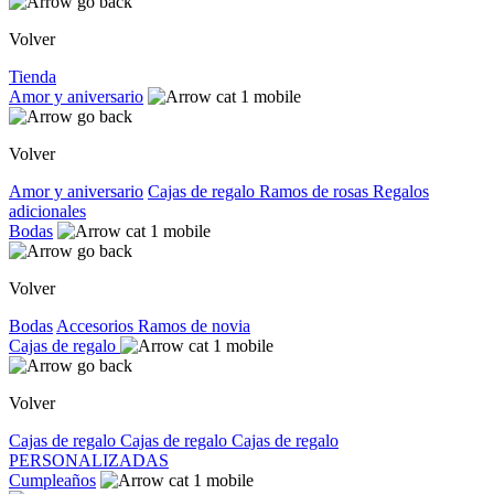
Volver
Tienda
Amor y aniversario
Volver
Amor y aniversario
Cajas de regalo
Ramos de rosas
Regalos
adicionales
Bodas
Volver
Bodas
Accesorios
Ramos de novia
Cajas de regalo
Volver
Cajas de regalo
Cajas de regalo
Cajas de regalo
PERSONALIZADAS
Cumpleaños