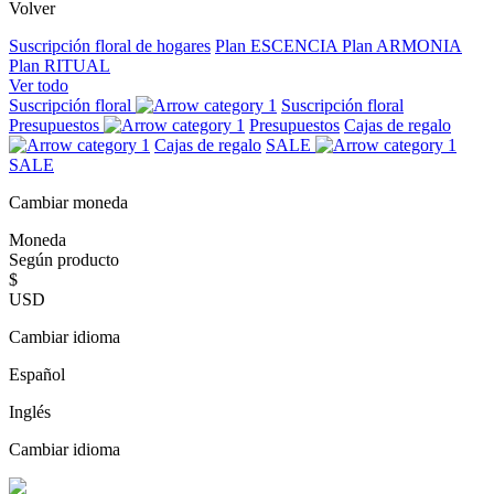
Volver
Suscripción floral de hogares
Plan ESCENCIA
Plan ARMONIA
Plan RITUAL
Ver todo
Suscripción floral
Suscripción floral
Presupuestos
Presupuestos
Cajas de regalo
Cajas de regalo
SALE
SALE
Cambiar moneda
Moneda
Según producto
$
USD
Cambiar idioma
Español
Inglés
Cambiar idioma