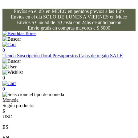
Envíos en el día en MDEO en pedidos previos a las 15hs
Envíos en el dia SOLO DE LUNES A VIERNES en Mdeo
Envíos a Ciudad de la Costa con 24hs de anticipación
Envío gratis en compras mayores a $ 5000
0
Tienda
Suscripción floral
Presupuestos
Cajas de regalo
SALE
0
0
Moneda
Según producto
$
USD
ES
EN