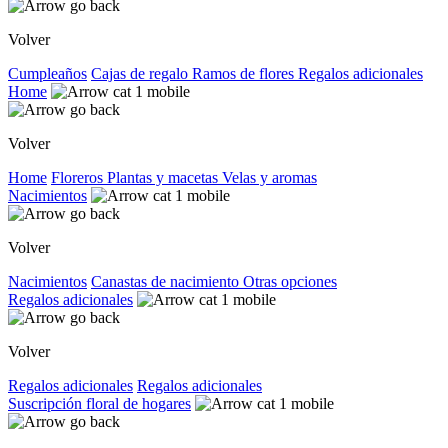
Volver
Cumpleaños
Cajas de regalo
Ramos de flores
Regalos adicionales
Home
Volver
Home
Floreros
Plantas y macetas
Velas y aromas
Nacimientos
Volver
Nacimientos
Canastas de nacimiento
Otras opciones
Regalos adicionales
Volver
Regalos adicionales
Regalos adicionales
Suscripción floral de hogares