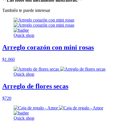
**Las fotos son meramente ilustrativas.**
También te puede interesar
Quick shop
Arreglo corazón con mini rosas
$1.060
Quick shop
Arreglo de flores secas
$720
Quick shop