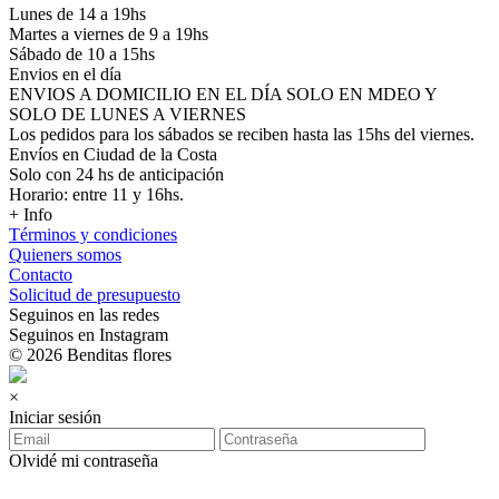
Lunes de 14 a 19hs
Martes a viernes de 9 a 19hs
Sábado de 10 a 15hs
Envios en el día
ENVIOS A DOMICILIO EN EL DÍA SOLO EN MDEO Y
SOLO DE LUNES A VIERNES
Los pedidos para los sábados se reciben hasta las 15hs del viernes.
Envíos en Ciudad de la Costa
Solo con 24 hs de anticipación
Horario: entre 11 y 16hs.
+ Info
Términos y condiciones
Quieners somos
Contacto
Solicitud de presupuesto
Seguinos en las redes
Seguinos en Instagram
© 2026 Benditas flores
×
Iniciar sesión
Olvidé mi contraseña