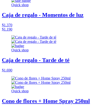
Quick shop
Caja de regalo - Momentos de luz
$1.370
$1.190
Quick shop
Caja de regalo - Tarde de té
$1.690
Quick shop
Cono de flores + Home Spray 250ml