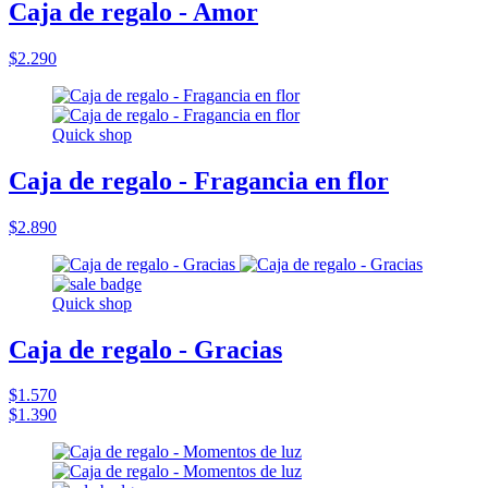
Caja de regalo - Amor
$2.290
Quick shop
Caja de regalo - Fragancia en flor
$2.890
Quick shop
Caja de regalo - Gracias
$1.570
$1.390