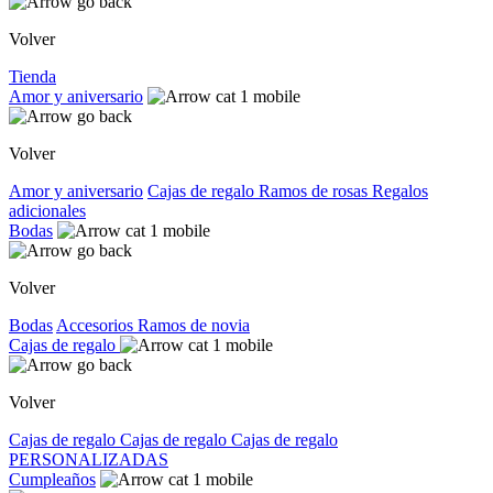
Volver
Tienda
Amor y aniversario
Volver
Amor y aniversario
Cajas de regalo
Ramos de rosas
Regalos
adicionales
Bodas
Volver
Bodas
Accesorios
Ramos de novia
Cajas de regalo
Volver
Cajas de regalo
Cajas de regalo
Cajas de regalo
PERSONALIZADAS
Cumpleaños