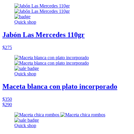
Quick shop
Jabón Las Mercedes 110gr
$275
Quick shop
Maceta blanca con plato incorporado
$350
$290
Quick shop