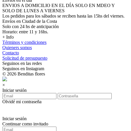
Envios en el día
ENVIOS A DOMICILIO EN EL DÍA SOLO EN MDEO Y
SOLO DE LUNES A VIERNES
Los pedidos para los sábados se reciben hasta las 15hs del viernes.
Envíos en Ciudad de la Costa
Solo con 24 hs de anticipación
Horario: entre 11 y 16hs.
+ Info
Términos y condiciones
Quieners somos
Contacto
Solicitud de presupuesto
Seguinos en las redes
Seguinos en Instagram
© 2026 Benditas flores
×
Iniciar sesión
Olvidé mi contraseña
Iniciar sesión
Continuar como invitado