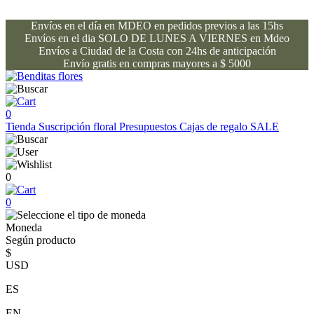
Envíos en el día en MDEO en pedidos previos a las 15hs
Envíos en el dia SOLO DE LUNES A VIERNES en Mdeo
Envíos a Ciudad de la Costa con 24hs de anticipación
Envío gratis en compras mayores a $ 5000
0
Tienda
Suscripción floral
Presupuestos
Cajas de regalo
SALE
0
0
Moneda
Según producto
$
USD
ES
EN