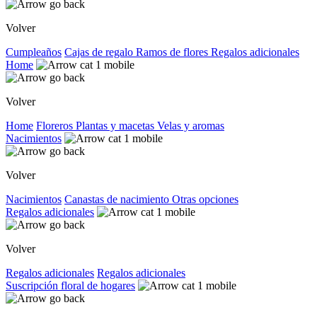
Volver
Cumpleaños
Cajas de regalo
Ramos de flores
Regalos adicionales
Home
Volver
Home
Floreros
Plantas y macetas
Velas y aromas
Nacimientos
Volver
Nacimientos
Canastas de nacimiento
Otras opciones
Regalos adicionales
Volver
Regalos adicionales
Regalos adicionales
Suscripción floral de hogares