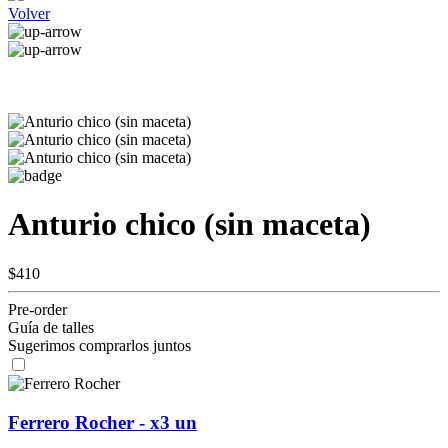
Volver
Anturio chico (sin maceta)
$410
Pre-order
Guía de talles
Sugerimos comprarlos juntos
Ferrero Rocher - x3 un