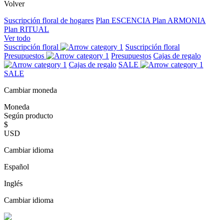
Volver
Suscripción floral de hogares
Plan ESCENCIA
Plan ARMONIA
Plan RITUAL
Ver todo
Suscripción floral
Suscripción floral
Presupuestos
Presupuestos
Cajas de regalo
Cajas de regalo
SALE
SALE
Cambiar moneda
Moneda
Según producto
$
USD
Cambiar idioma
Español
Inglés
Cambiar idioma