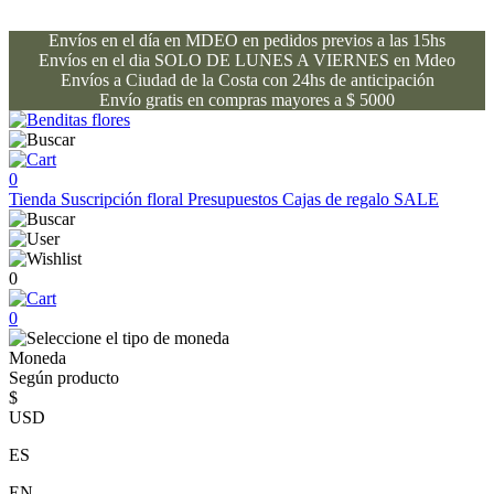
Envíos en el día en MDEO en pedidos previos a las 15hs
Envíos en el dia SOLO DE LUNES A VIERNES en Mdeo
Envíos a Ciudad de la Costa con 24hs de anticipación
Envío gratis en compras mayores a $ 5000
0
Tienda
Suscripción floral
Presupuestos
Cajas de regalo
SALE
0
0
Moneda
Según producto
$
USD
ES
EN