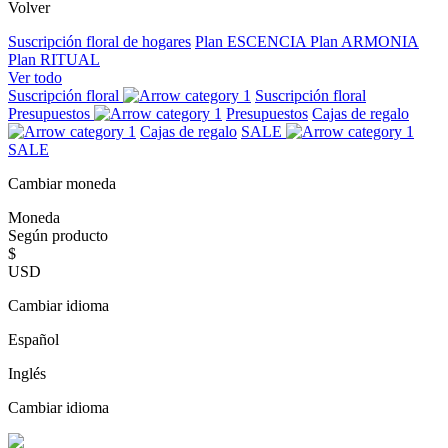
Volver
Suscripción floral de hogares
Plan ESCENCIA
Plan ARMONIA
Plan RITUAL
Ver todo
Suscripción floral
Suscripción floral
Presupuestos
Presupuestos
Cajas de regalo
Cajas de regalo
SALE
SALE
Cambiar moneda
Moneda
Según producto
$
USD
Cambiar idioma
Español
Inglés
Cambiar idioma