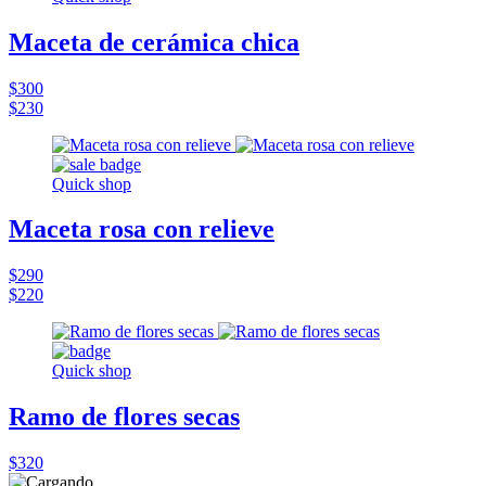
Maceta de cerámica chica
$300
$230
Quick shop
Maceta rosa con relieve
$290
$220
Quick shop
Ramo de flores secas
$320