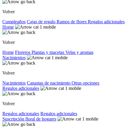
Volver
Cumpleaños
Cajas de regalo
Ramos de flores
Regalos adicionales
Home
Volver
Home
Floreros
Plantas y macetas
Velas y aromas
Nacimientos
Volver
Nacimientos
Canastas de nacimiento
Otras opciones
Regalos adicionales
Volver
Regalos adicionales
Regalos adicionales
Suscripción floral de hogares