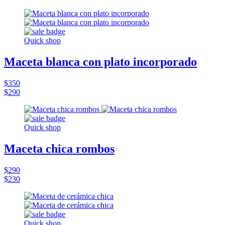
Quick shop
Maceta blanca con plato incorporado
$350
$290
Quick shop
Maceta chica rombos
$290
$230
Quick shop