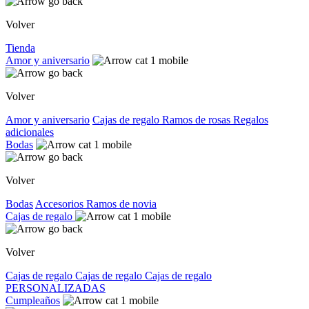
Volver
Tienda
Amor y aniversario
Volver
Amor y aniversario
Cajas de regalo
Ramos de rosas
Regalos
adicionales
Bodas
Volver
Bodas
Accesorios
Ramos de novia
Cajas de regalo
Volver
Cajas de regalo
Cajas de regalo
Cajas de regalo
PERSONALIZADAS
Cumpleaños